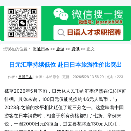
您现在的位置：
贯通日本
>>
旅游
>>
资讯
>> 正文
日元汇率持续低位 赴日日本旅游性价比突出
作者：
贯通日本
| 来源：本站原创 | 更新：2026/5/28 13:56:29 | 点击：
223
截至2026年5月下旬，日元兑人民币的汇率仍然在低位区间
徘徊。具体来说，100日元仅能兑换约4.6元人民币，与
2023年之前的水平相比贬值了近三分之一。这意味着中国
游客在日本消费时，相当于所有价格都打了七折。举例来
说，一碗2000日元的拉面，过去要花将近130元人民币，